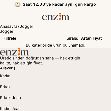
Saat 12.00'ye kadar aynı gün kargo
Anasayfa
/
Jogger
Jogger
Filtrele
Sırala
:
Bu kategoride ürün bulunamadı.
Üreticisinden doğrudan sana — hak ettiğin
kalite, hak ettiğin fiyat.
Alışveriş
Kadın
Erkek
Erkek Jean
Kadın Jean