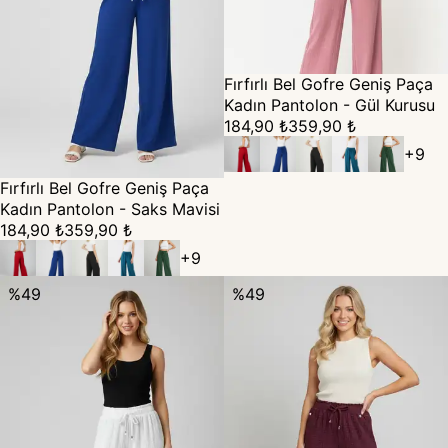
Fırfırlı Bel Gofre Geniş Paça
Kadın Pantolon - Gül Kurusu
184,90 ₺
359,90 ₺
+
9
Fırfırlı Bel Gofre Geniş Paça
Kadın Pantolon - Saks Mavisi
184,90 ₺
359,90 ₺
+
9
%
49
%
49