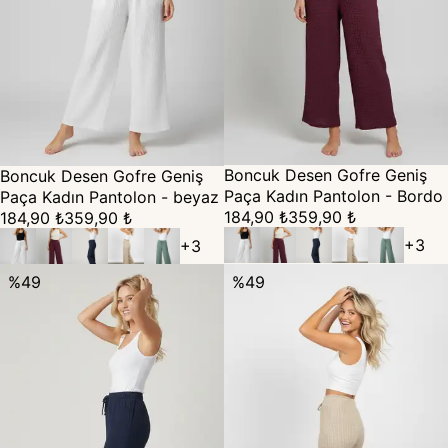
Boncuk Desen Gofre Geniş
Boncuk Desen Gofre Geniş
Paça Kadın Pantolon - Bordo
Paça Kadın Pantolon - beyaz
184,90 ₺
359,90 ₺
184,90 ₺
359,90 ₺
+
3
+
3
%
49
%
49