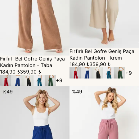
Fırfırlı Bel Gofre Geniş Paça
Kadın Pantolon - krem
Fırfırlı Bel Gofre Geniş Paça
184,90 ₺
359,90 ₺
Kadın Pantolon - Taba
184,90 ₺
359,90 ₺
+
9
+
9
%
49
%
49