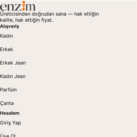
Üreticisinden doğrudan sana — hak ettiğin
kalite, hak ettiğin fiyat.
Alışveriş
Kadın
Erkek
Erkek Jean
Kadın Jean
Parfüm
Çanta
Hesabım
Giriş Yap
Üye Ol