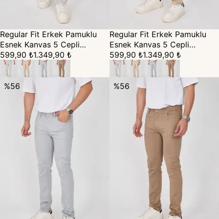
Regular Fit Erkek Pamuklu
Regular Fit Erkek Pamuklu
Esnek Kanvas 5 Cepli
Esnek Kanvas 5 Cepli
Pantolon - taş
599,90 ₺
1.349,90 ₺
Pantolon - bej
599,90 ₺
1.349,90 ₺
%
56
%
56