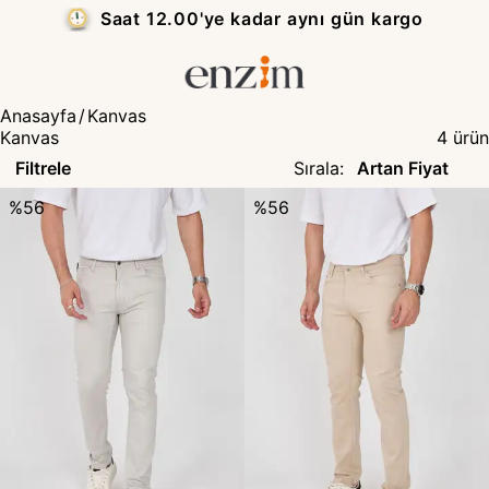
Saat 12.00'ye kadar aynı gün kargo
Anasayfa
/
Kanvas
Kanvas
4
ürün
Filtrele
Sırala
:
%
56
%
56