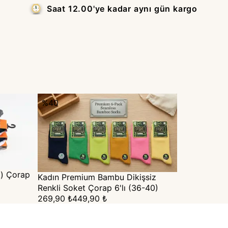
Saat 12.00'ye kadar aynı gün kargo
%
40
k) Çorap
Kadın Premium Bambu Dikişsiz
Renkli Soket Çorap 6'lı (36-40)
269,90 ₺
449,90 ₺