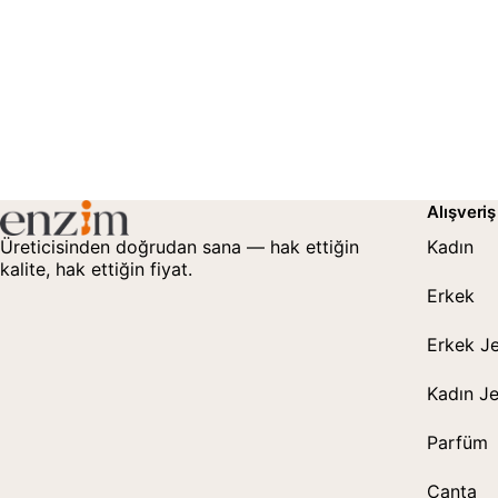
Alışveriş
Üreticisinden doğrudan sana — hak ettiğin
Kadın
kalite, hak ettiğin fiyat.
Erkek
Erkek J
Kadın J
Parfüm
Çanta