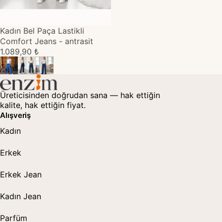
TÜKENDİ
Kadın Bel Paça Lastikli
Comfort Jeans - antrasit
1.089,90 ₺
Üreticisinden doğrudan sana — hak ettiğin
kalite, hak ettiğin fiyat.
Alışveriş
Kadın
Erkek
Erkek Jean
Kadın Jean
Parfüm