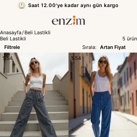
Saat 12.00'ye kadar aynı gün kargo
Anasayfa
/
Beli Lastikli
Beli Lastikli
5
ürün
Filtrele
Sırala
:
%
54
%
54