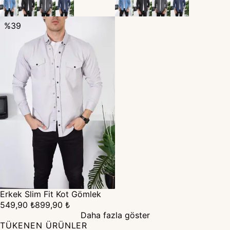
%
39
Erkek Slim Fit Kot Gömlek
549,90 ₺
899,90 ₺
Daha fazla göster
TÜKENEN ÜRÜNLER