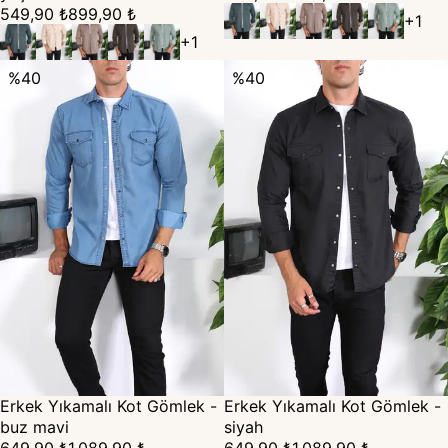
549,90 ₺
899,90 ₺
+
1
+
1
%
40
%
40
Erkek Yıkamalı Kot Gömlek -
Erkek Yıkamalı Kot Gömlek -
buz mavi
siyah