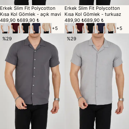
Erkek Slim Fit Polycotton
Erkek Slim Fit Polycotton
Kısa Kol Gömlek - açık mavi
Kısa Kol Gömlek - turkuaz
489,90 ₺
689,90 ₺
489,90 ₺
689,90 ₺
+
5
+
5
%
29
%
29