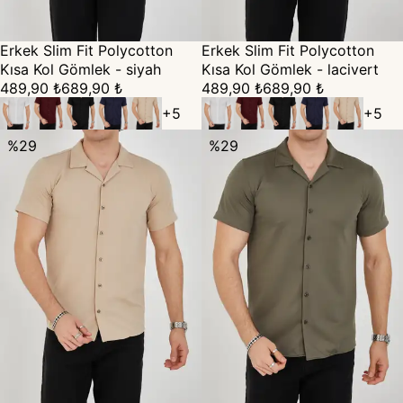
Erkek Slim Fit Polycotton
Erkek Slim Fit Polycotton
Kısa Kol Gömlek - siyah
Kısa Kol Gömlek - lacivert
489,90 ₺
689,90 ₺
489,90 ₺
689,90 ₺
+
5
+
5
%
29
%
29