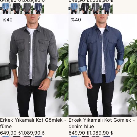
649,90 ₺
1.089,90 ₺
649,90 ₺
1.089,90 ₺
%
40
%
40
Erkek Yıkamalı Kot Gömlek -
Erkek Yıkamalı Kot Gömlek -
füme
denim blue
649,90 ₺
1.089,90 ₺
649,90 ₺
1.089,90 ₺