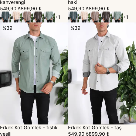
kahverengi
haki
549,90 ₺
899,90 ₺
549,90 ₺
899,90 ₺
+
1
+
1
%
39
%
39
Erkek Kot Gömlek - fıstık
Erkek Kot Gömlek - taş
yeşili
549,90 ₺
899,90 ₺