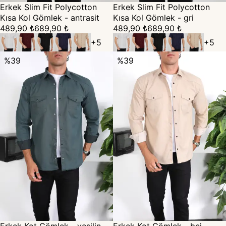
Erkek Slim Fit Polycotton
Erkek Slim Fit Polycotton
Kısa Kol Gömlek - antrasit
Kısa Kol Gömlek - gri
489,90 ₺
689,90 ₺
489,90 ₺
689,90 ₺
+
5
+
5
%
39
%
39