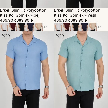
Erkek Slim Fit Polycotton
Erkek Slim Fit Polycotton
Kısa Kol Gömlek - bej
Kısa Kol Gömlek - yeşil
489,90 ₺
689,90 ₺
489,90 ₺
689,90 ₺
+
5
+
5
%
29
%
29