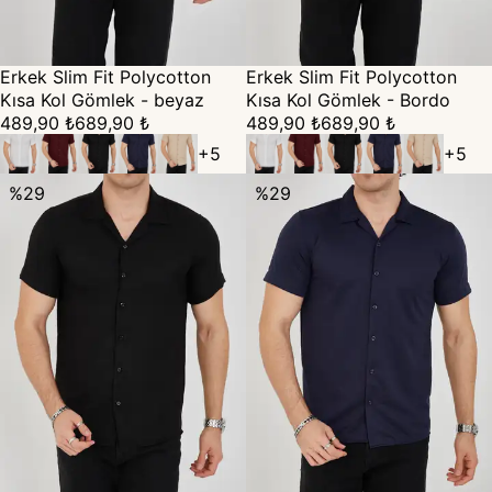
Erkek Slim Fit Polycotton
Erkek Slim Fit Polycotton
Kısa Kol Gömlek - beyaz
Kısa Kol Gömlek - Bordo
489,90 ₺
689,90 ₺
489,90 ₺
689,90 ₺
+
5
+
5
%
29
%
29