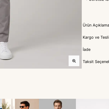
Ürün Açıklama
Kargo ve Tesl
İade
Taksit Seçenek