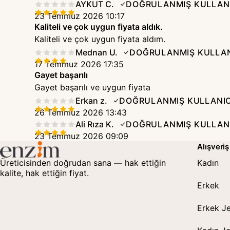
AYKUT C.
DOĞRULANMIŞ KULLAN
23 Temmuz 2026 10:17
Kaliteli ve çok uygun fiyata aldık.
Kaliteli ve çok uygun fiyata aldım.
Mednan U.
DOĞRULANMIŞ KULLAN
17 Temmuz 2026 17:35
Gayet başarılı
Gayet başarılı ve uygun fiyata
Erkan z.
DOĞRULANMIŞ KULLANIC
26 Temmuz 2026 13:43
Ali Rıza K.
DOĞRULANMIŞ KULLAN
23 Temmuz 2026 09:09
Alışveriş
Üreticisinden doğrudan sana — hak ettiğin
Kadın
kalite, hak ettiğin fiyat.
Erkek
Erkek J