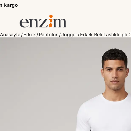
Anasayfa
/
Erkek
/
Pantolon
/
Jogger
/
Erkek Beli Lastikli İpl