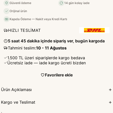
Güvenli ödeme
14 gün kolay iade
Orijinal ürün
Kapıda Ödeme — Nakit veya Kredi Kartı
HIZLI TESLİMAT
5 saat 45 dakika içinde sipariş ver, bugün kargoda
Tahmini teslim
:
10 - 11 Ağustos
1.500 TL üzeri siparişlerde kargo bedava
Ücretsiz iade — iade kargo ücreti bizden
Favorilere ekle
Ürün Açıklaması
Kargo ve Teslimat