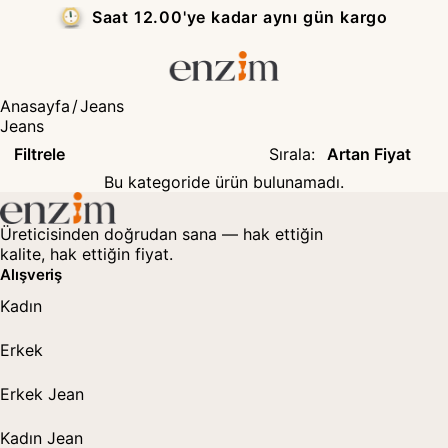
Saat 12.00'ye kadar aynı gün kargo
Anasayfa
/
Jeans
Jeans
Filtrele
Sırala
:
Bu kategoride ürün bulunamadı.
Üreticisinden doğrudan sana — hak ettiğin
kalite, hak ettiğin fiyat.
Alışveriş
Kadın
Erkek
Erkek Jean
Kadın Jean