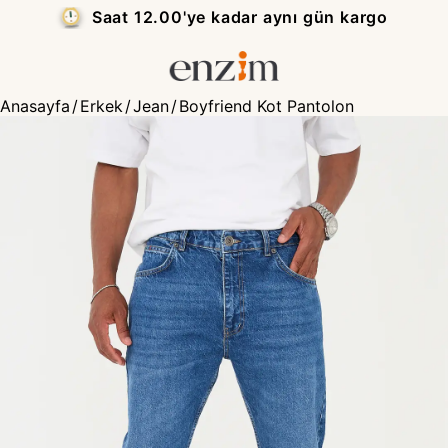
Saat 12.00'ye kadar aynı gün kargo
Anasayfa
/
Erkek
/
Jean
/
Boyfriend Kot Pantolon