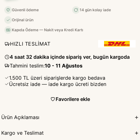
Güvenli ödeme
14 gün kolay iade
Orijinal ürün
Kapıda Ödeme — Nakit veya Kredi Kartı
HIZLI TESLİMAT
4 saat 32 dakika içinde sipariş ver, bugün kargoda
Tahmini teslim
:
10 - 11 Ağustos
1.500 TL üzeri siparişlerde kargo bedava
Ücretsiz iade — iade kargo ücreti bizden
Favorilere ekle
Ürün Açıklaması
Kargo ve Teslimat