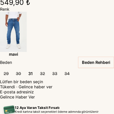
549,90 ₺
Renk
mavi
Beden
Beden Rehberi
29
30
31
32
33
34
Lütfen bir beden seçin
Tükendi
· Gelince haber ver
Gelince Haber Ver
12 Aya Varan Taksit Fırsatı
Kredi kartına taksit seçenekleri ödeme adımında görüntülenir