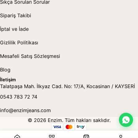
Sıkça Sorulan Sorular
Sipariş Takibi
İptal ve İade
Gizlilik Politikası
Mesafeli Satış Sözleşmesi
Blog
İletişim
Talatpaşa Mah. İlkyaz Cad. No: 17/A, Kocasinan / KAYSERİ
0543 783 72 74
info@enzimjeans.com
© 2026 Enzim. Tüm hakları saklıdır.