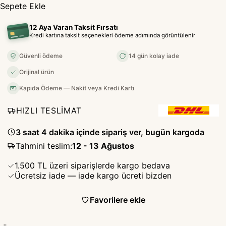
Sepete Ekle
12 Aya Varan Taksit Fırsatı
Kredi kartına taksit seçenekleri ödeme adımında görüntülenir
Güvenli ödeme
14 gün kolay iade
Orijinal ürün
Kapıda Ödeme — Nakit veya Kredi Kartı
HIZLI TESLİMAT
3 saat 4 dakika içinde sipariş ver, bugün kargoda
Tahmini teslim
:
12 - 13 Ağustos
1.500 TL üzeri siparişlerde kargo bedava
Ücretsiz iade — iade kargo ücreti bizden
Favorilere ekle