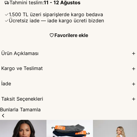
Tahmini teslim
:
11 - 12 Ağustos
1.500 TL üzeri siparişlerde kargo bedava
Ücretsiz iade — iade kargo ücreti bizden
Favorilere ekle
Ürün Açıklaması
Kargo ve Teslimat
İade
Taksit Seçenekleri
Bunlarla Tamamla