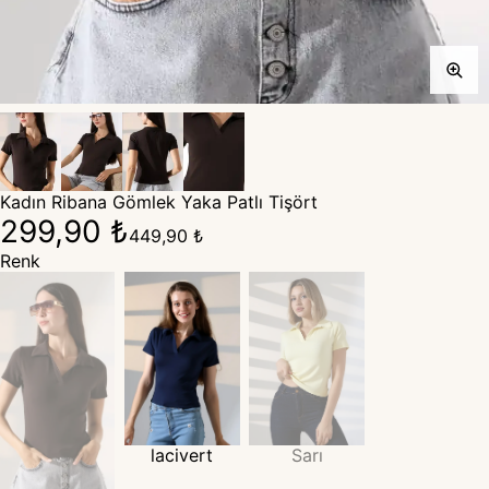
Kadın Ribana Gömlek Yaka Patlı Tişört
299,90 ₺
449,90 ₺
Renk
lacivert
Sarı