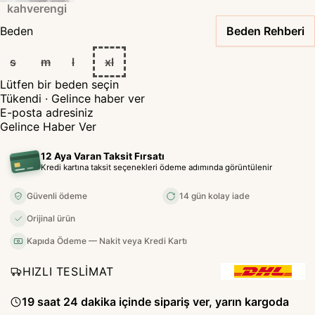
kahverengi
Beden
Beden Rehberi
s
m
l
xl
Lütfen bir beden seçin
Tükendi
· Gelince haber ver
Gelince Haber Ver
12 Aya Varan Taksit Fırsatı
Kredi kartına taksit seçenekleri ödeme adımında görüntülenir
Güvenli ödeme
14 gün kolay iade
Orijinal ürün
Kapıda Ödeme — Nakit veya Kredi Kartı
HIZLI TESLİMAT
19 saat 24 dakika içinde sipariş ver, yarın kargoda