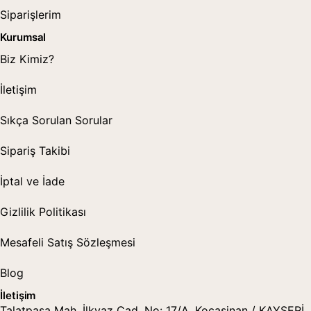
Siparişlerim
Kurumsal
Biz Kimiz?
İletişim
Sıkça Sorulan Sorular
Sipariş Takibi
İptal ve İade
Gizlilik Politikası
Mesafeli Satış Sözleşmesi
Blog
İletişim
Talatpaşa Mah. İlkyaz Cad. No: 17/A, Kocasinan / KAYSERİ