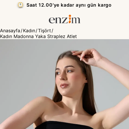
Saat 12.00'ye kadar aynı gün kargo
Anasayfa
/
Kadın
/
Tişört
/
Kadın Madonna Yaka Straplez Atlet