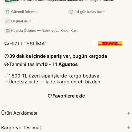
Güvenli ödeme
14 gün kolay iade
Orijinal ürün
Kapıda Ödeme — Nakit veya Kredi Kartı
HIZLI TESLİMAT
39 dakika içinde sipariş ver, bugün kargoda
Tahmini teslim
:
10 - 11 Ağustos
1.500 TL üzeri siparişlerde kargo bedava
Ücretsiz iade — iade kargo ücreti bizden
Favorilere ekle
Ürün Açıklaması
Kargo ve Teslimat