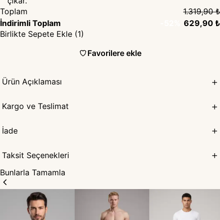
çıkar.
Toplam
1.319,90 ₺
İndirimli Toplam
-
52
%
629,90 ₺
Birlikte Sepete Ekle (1)
Favorilere ekle
Ürün Açıklaması
Kargo ve Teslimat
İade
Taksit Seçenekleri
Bunlarla Tamamla