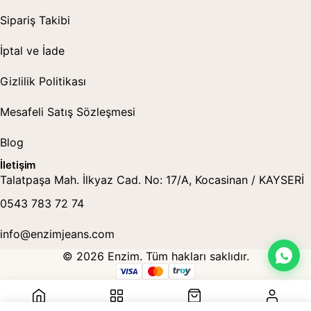
Sipariş Takibi
İptal ve İade
Gizlilik Politikası
Mesafeli Satış Sözleşmesi
Blog
İletişim
Talatpaşa Mah. İlkyaz Cad. No: 17/A, Kocasinan / KAYSERİ
0543 783 72 74
info@enzimjeans.com
© 2026 Enzim. Tüm hakları saklıdır.
Anasayfa
Kategoriler
Sepet
Hesabım