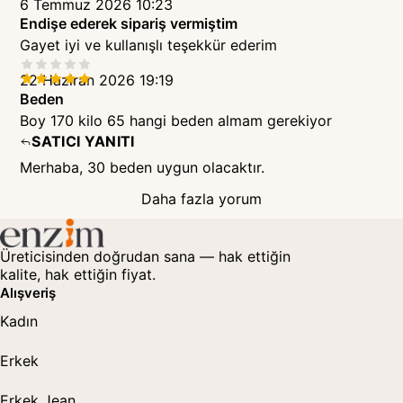
6 Temmuz 2026 10:23
Endişe ederek sipariş vermiştim
Gayet iyi ve kullanışlı teşekkür ederim
22 Haziran 2026 19:19
Beden
Boy 170 kilo 65 hangi beden almam gerekiyor
SATICI YANITI
Merhaba, 30 beden uygun olacaktır.
Daha fazla yorum
Üreticisinden doğrudan sana — hak ettiğin
kalite, hak ettiğin fiyat.
Alışveriş
Kadın
Erkek
Erkek Jean